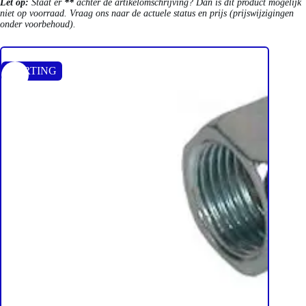
Let op:
Staat er
**
achter de artikelomschrijving? Dan is dit product mogelijk
niet op voorraad. Vraag ons naar de actuele status en prijs (prijswijzigingen
onder voorbehoud).
KORTING