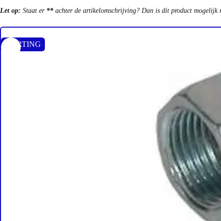
Let op:
Staat er
**
achter de artikelomschrijving? Dan is dit product mogelijk 
KORTING