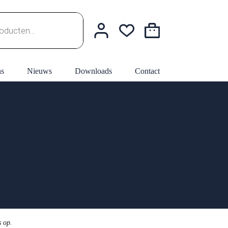
Winkelwagen
ns
Nieuws
Downloads
Contact
s op.