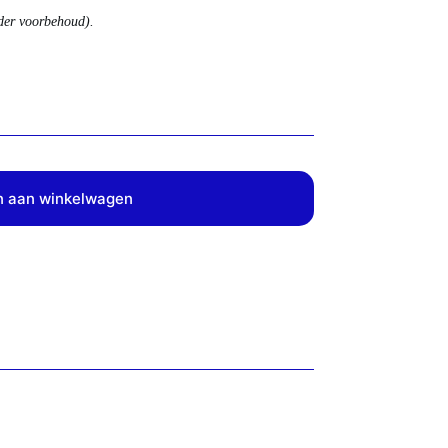
nder voorbehoud).
 aan winkelwagen