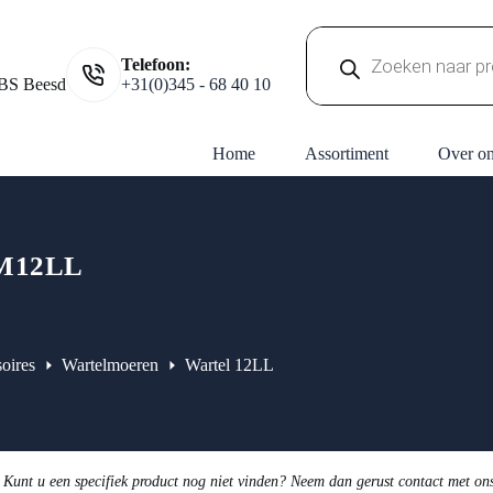
Producten
Telefoon:
zoeken
BS Beesd
+31(0)345 - 68 40 10
Home
Assortiment
Over o
M12LL
oires
Wartelmoeren
Wartel 12LL
 Kunt u een specifiek product nog niet vinden? Neem dan gerust contact met on