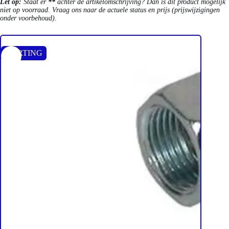
Let op:
Staat er
**
achter de artikelomschrijving? Dan is dit product mogelijk
niet op voorraad. Vraag ons naar de actuele status en prijs (prijswijzigingen
onder voorbehoud).
KORTING