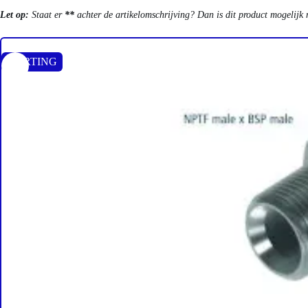
Let op:
Staat er
**
achter de artikelomschrijving? Dan is dit product mogelijk 
KORTING