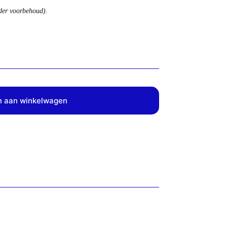
nder voorbehoud).
 aan winkelwagen