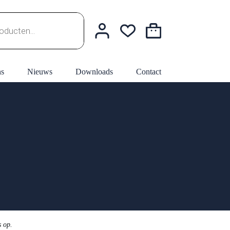
Winkelwagen
ns
Nieuws
Downloads
Contact
s op.