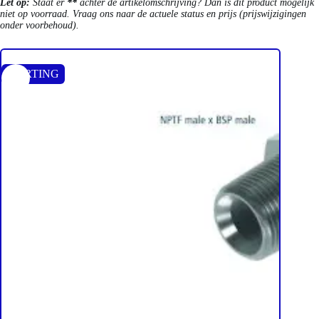
Let op:
Staat er
**
achter de artikelomschrijving? Dan is dit product mogelijk
niet op voorraad. Vraag ons naar de actuele status en prijs (prijswijzigingen
onder voorbehoud).
KORTING