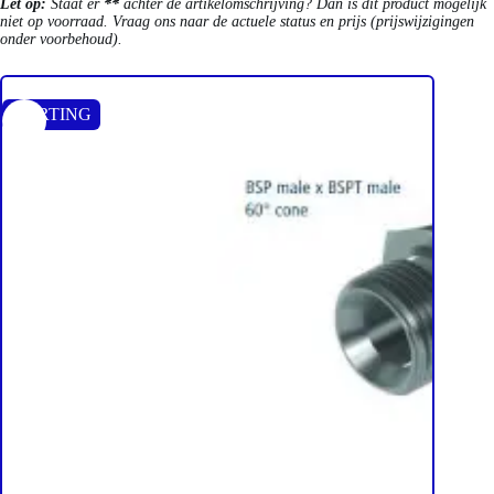
Let op:
Staat er
**
achter de artikelomschrijving? Dan is dit product mogelijk
niet op voorraad. Vraag ons naar de actuele status en prijs (prijswijzigingen
onder voorbehoud).
KORTING