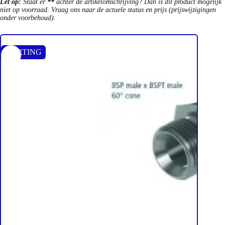
Let op:
Staat er
**
achter de artikelomschrijving? Dan is dit product mogelijk
niet op voorraad. Vraag ons naar de actuele status en prijs (prijswijzigingen
onder voorbehoud).
KORTING