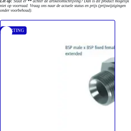
Let op:
Staat er
**
achter de artikelomschrijving? Dan is dit product mogelijk
niet op voorraad. Vraag ons naar de actuele status en prijs (prijswijzigingen
onder voorbehoud).
KORTING