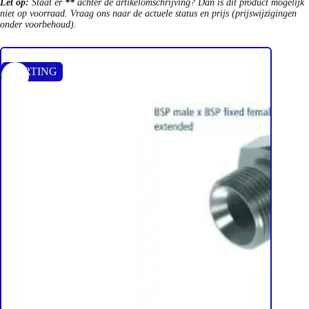
Let op:
Staat er
**
achter de artikelomschrijving? Dan is dit product mogelijk
niet op voorraad. Vraag ons naar de actuele status en prijs (prijswijzigingen
onder voorbehoud).
KORTING