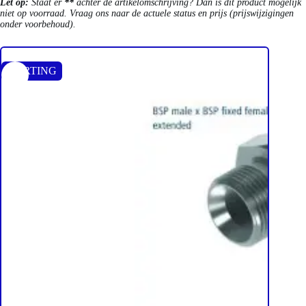
Let op:
Staat er
**
achter de artikelomschrijving? Dan is dit product mogelijk
niet op voorraad. Vraag ons naar de actuele status en prijs (prijswijzigingen
onder voorbehoud).
KORTING