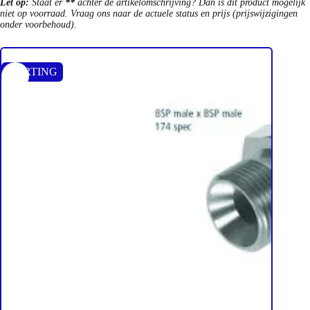
Let op:
Staat er
**
achter de artikelomschrijving? Dan is dit product mogelijk
niet op voorraad. Vraag ons naar de actuele status en prijs (prijswijzigingen
onder voorbehoud).
KORTING