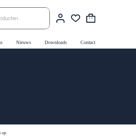
Winkelwagen
ns
Nieuws
Downloads
Contact
s op.