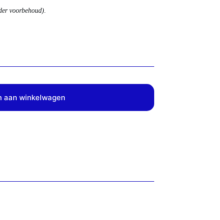
nder voorbehoud).
 aan winkelwagen