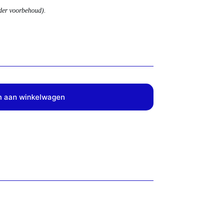
nder voorbehoud).
 aan winkelwagen