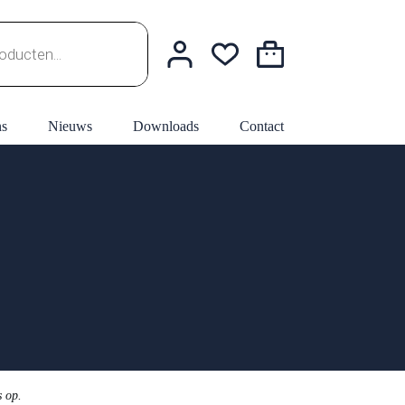
Winkelwagen
ns
Nieuws
Downloads
Contact
s op.