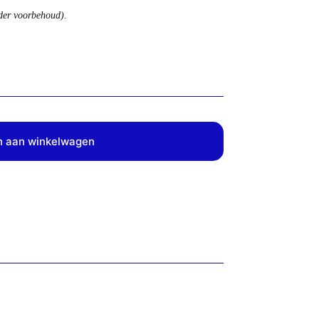
nder voorbehoud).
 aan winkelwagen