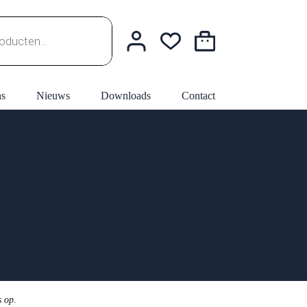
Winkelwagen
ns
Nieuws
Downloads
Contact
s op.