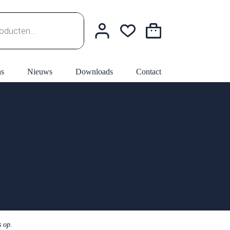
Winkelwagen
ns
Nieuws
Downloads
Contact
s op.