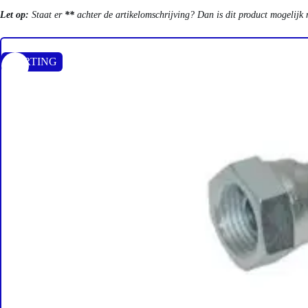
Let op:
Staat er
**
achter de artikelomschrijving? Dan is dit product mogelijk 
KORTING