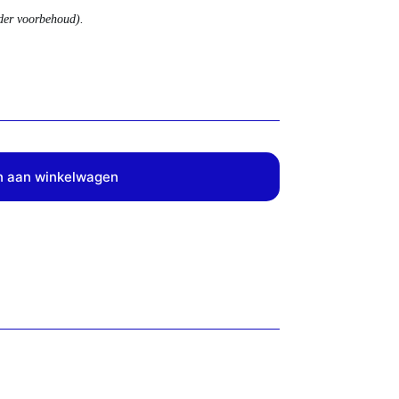
nder voorbehoud).
 aan winkelwagen