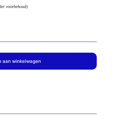
nder voorbehoud).
 aan winkelwagen