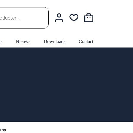
Winkelwagen
ns
Nieuws
Downloads
Contact
s op.