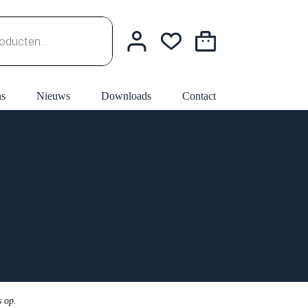
Winkelwagen
ns
Nieuws
Downloads
Contact
s op.