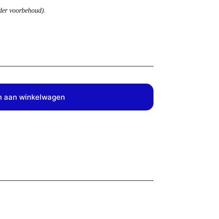
nder voorbehoud).
 aan winkelwagen