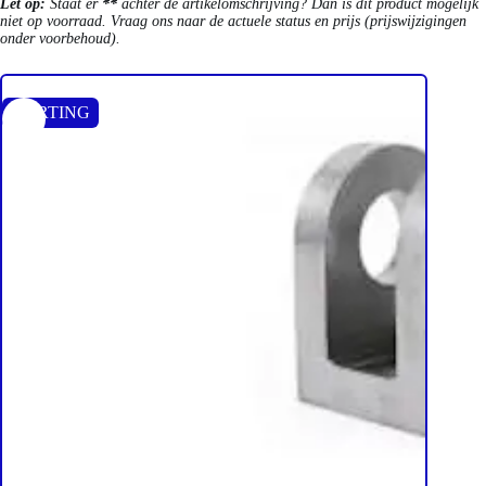
Let op:
Staat er
**
achter de artikelomschrijving? Dan is dit product mogelijk
niet op voorraad. Vraag ons naar de actuele status en prijs (prijswijzigingen
onder voorbehoud).
KORTING