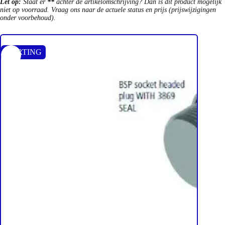
Let op:
Staat er
**
achter de artikelomschrijving? Dan is dit product mogelijk
niet op voorraad. Vraag ons naar de actuele status en prijs (prijswijzigingen
onder voorbehoud).
KORTING