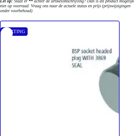
Let op:
Staat er
**
achter de artikelomschrijving? Dan is dit product mogelijk
niet op voorraad. Vraag ons naar de actuele status en prijs (prijswijzigingen
onder voorbehoud).
KORTING