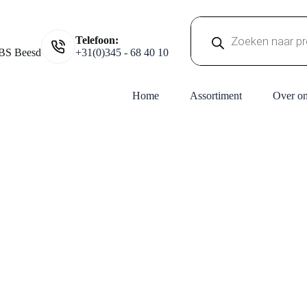
Producten
Telefoon:
zoeken
BS Beesd
+31(0)345 - 68 40 10
Home
Assortiment
Over o