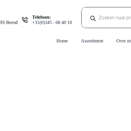
Producten
Telefoon:
zoeken
BS Beesd
+31(0)345 - 68 40 10
Home
Assortiment
Over o