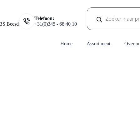
Producten
Telefoon:
zoeken
BS Beesd
+31(0)345 - 68 40 10
Home
Assortiment
Over o