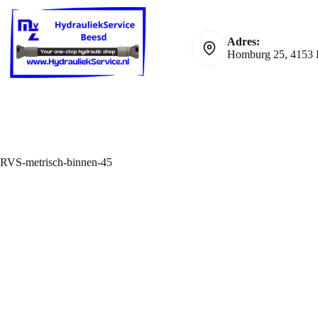
Ga
naar
de
Adres:
inhoud
Homburg 25, 4153 
RVS-metrisch-binnen-45