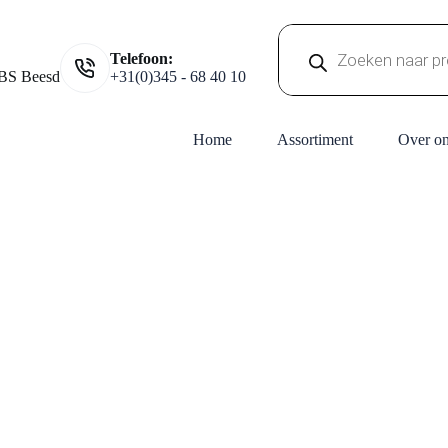
Producten
Telefoon:
zoeken
BS Beesd
+31(0)345 - 68 40 10
Home
Assortiment
Over o