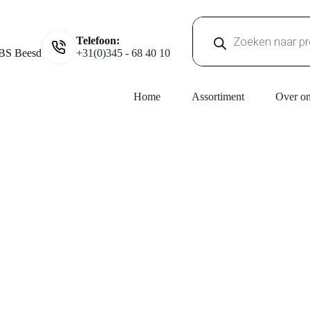
Producten
Telefoon:
zoeken
BS Beesd
+31(0)345 - 68 40 10
Home
Assortiment
Over o