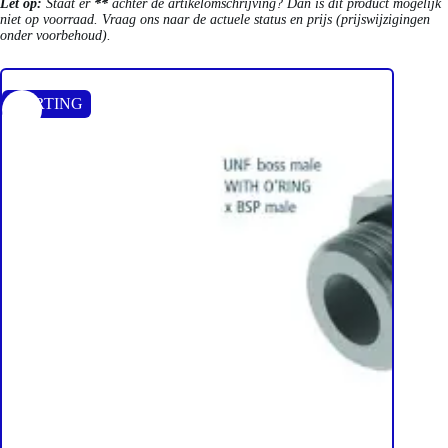
Let op:
Staat er
**
achter de artikelomschrijving? Dan is dit product mogelijk
niet op voorraad. Vraag ons naar de actuele status en prijs (prijswijzigingen
onder voorbehoud).
KORTING