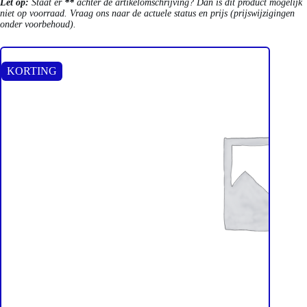
Let op:
Staat er
**
achter de artikelomschrijving? Dan is dit product mogelijk
niet op voorraad. Vraag ons naar de actuele status en prijs (prijswijzigingen
onder voorbehoud).
KORTING