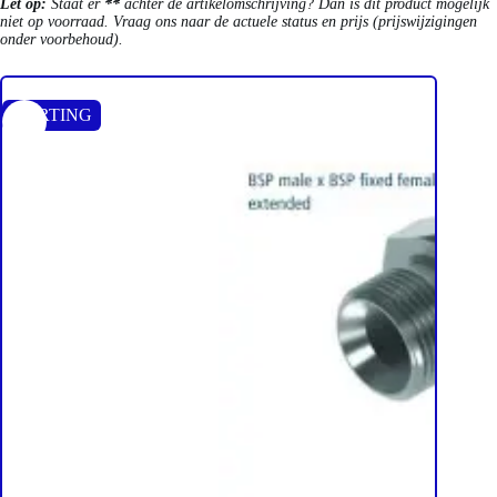
Let op:
Staat er
**
achter de artikelomschrijving? Dan is dit product mogelijk
niet op voorraad. Vraag ons naar de actuele status en prijs (prijswijzigingen
onder voorbehoud).
KORTING