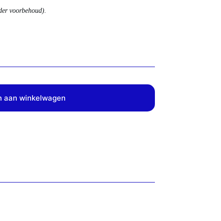
nder voorbehoud).
 aan winkelwagen