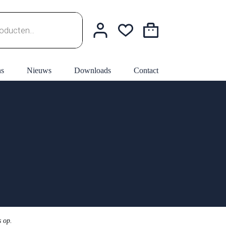
Winkelwagen
ns
Nieuws
Downloads
Contact
s op.