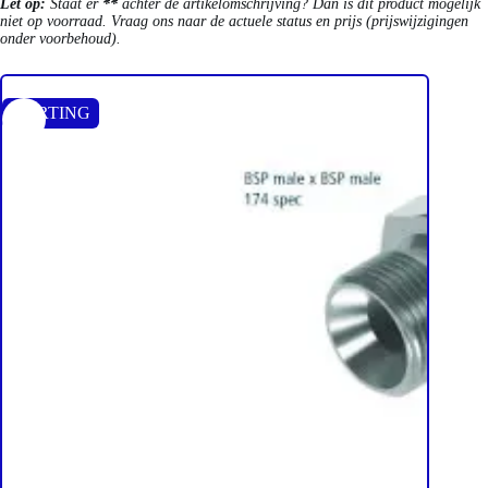
Let op:
Staat er
**
achter de artikelomschrijving? Dan is dit product mogelijk
niet op voorraad. Vraag ons naar de actuele status en prijs (prijswijzigingen
onder voorbehoud).
KORTING