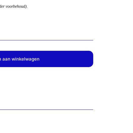
nder voorbehoud).
 aan winkelwagen