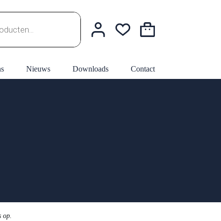
Winkelwagen
ns
Nieuws
Downloads
Contact
s op.