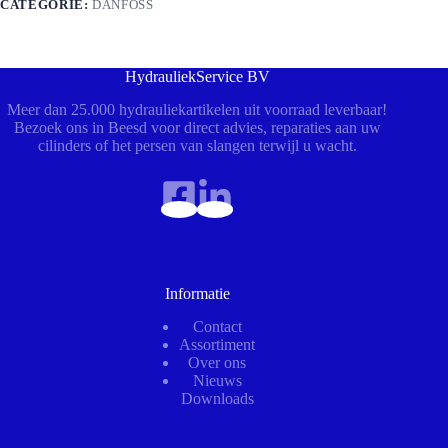
CATEGORIE:
DANFOSS
HydrauliekService BV
Meer dan 25.000 hydrauliekartikelen uit voorraad leverbaar!
Bezoek ons in Beesd voor direct advies, reparaties aan uw
cilinders of het persen van slangen terwijl u wacht.
Informatie
Contact
Assortiment
Over ons
Nieuws
Downloads