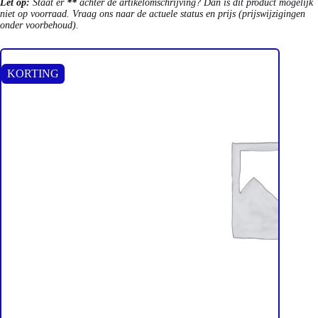
Let op:
Staat er
**
achter de artikelomschrijving? Dan is dit product mogelijk
niet op voorraad. Vraag ons naar de actuele status en prijs (prijswijzigingen
onder voorbehoud).
KORTING