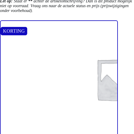
Let op:
Staat er
**
achter de artikelomschrijving? Dan is dit product mogelijk
niet op voorraad. Vraag ons naar de actuele status en prijs (prijswijzigingen
onder voorbehoud).
KORTING