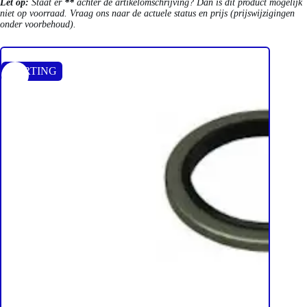
Let op:
Staat er
**
achter de artikelomschrijving? Dan is dit product mogelijk
niet op voorraad. Vraag ons naar de actuele status en prijs (prijswijzigingen
onder voorbehoud).
KORTING