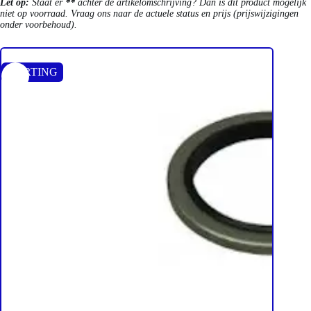
Let op:
Staat er
**
achter de artikelomschrijving? Dan is dit product mogelijk
niet op voorraad. Vraag ons naar de actuele status en prijs (prijswijzigingen
onder voorbehoud).
KORTING