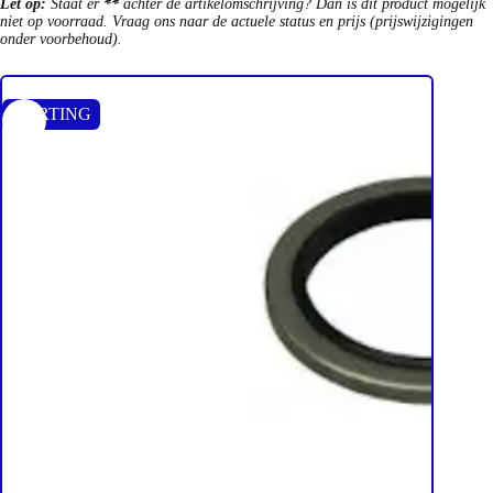
Let op:
Staat er
**
achter de artikelomschrijving? Dan is dit product mogelijk
niet op voorraad. Vraag ons naar de actuele status en prijs (prijswijzigingen
onder voorbehoud).
KORTING