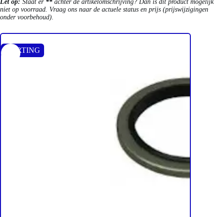
Let op:
Staat er
**
achter de artikelomschrijving? Dan is dit product mogelijk
niet op voorraad. Vraag ons naar de actuele status en prijs (prijswijzigingen
onder voorbehoud).
KORTING