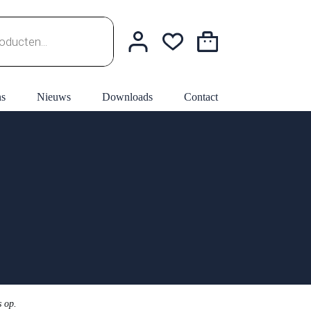
Winkelwagen
ns
Nieuws
Downloads
Contact
s op.