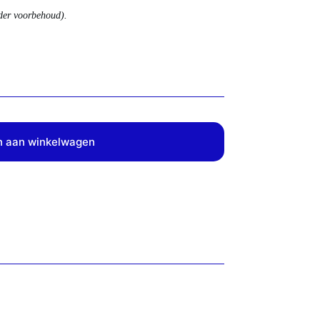
nder voorbehoud).
 aan winkelwagen