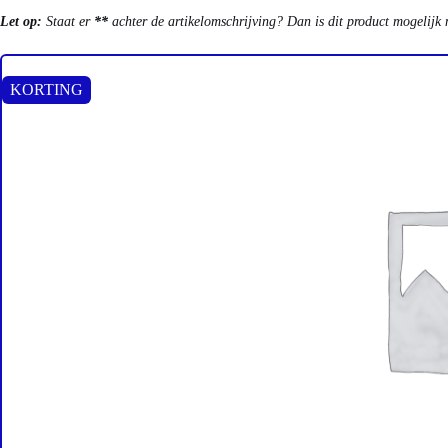
Let op:
Staat er
**
achter de artikelomschrijving? Dan is dit product mogelijk 
KORTING