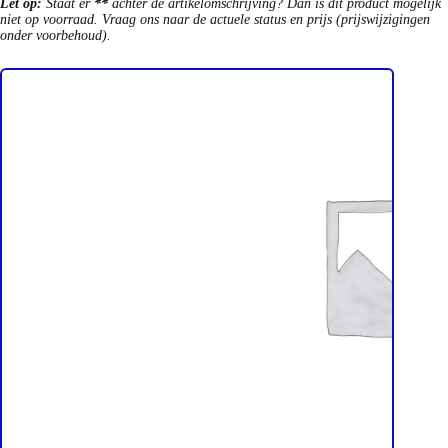
Let op:
Staat er
**
achter de artikelomschrijving? Dan is dit product mogelijk
niet op voorraad. Vraag ons naar de actuele status en prijs (prijswijzigingen
onder voorbehoud).