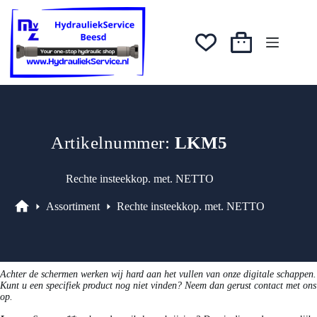
Ga
naar
de
inhoud
Winkelwagen
Artikelnummer:
LKM5
Rechte insteekkop. met. NETTO
Assortiment
Rechte insteekkop. met. NETTO
Assortiment
Achter de schermen werken wij hard aan het vullen van onze digitale schappen.
Kunt u een specifiek product nog niet vinden? Neem dan gerust contact met ons
op.