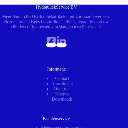
HydrauliekService BV
Meer dan 25.000 hydrauliekartikelen uit voorraad leverbaar!
Bezoek ons in Beesd voor direct advies, reparaties aan uw
cilinders of het persen van slangen terwijl u wacht.
Informatie
Contact
Assortiment
Over ons
Nieuws
Downloads
Klantenservice
Algemene voorwaarden