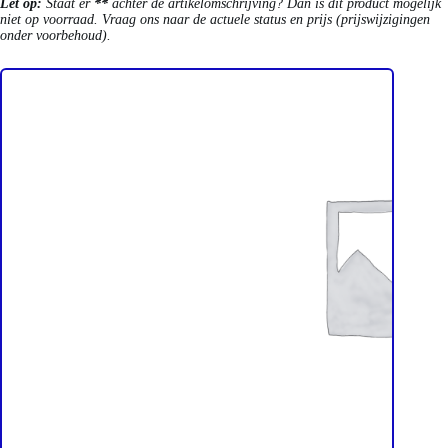
Let op:
Staat er
**
achter de artikelomschrijving? Dan is dit product mogelijk
niet op voorraad. Vraag ons naar de actuele status en prijs (prijswijzigingen
onder voorbehoud).