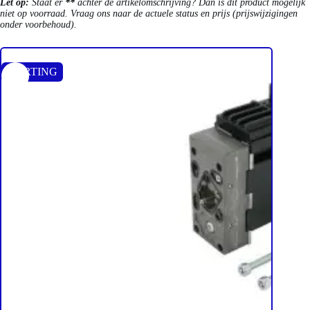
Let op:
Staat er
**
achter de artikelomschrijving? Dan is dit product mogelijk
niet op voorraad. Vraag ons naar de actuele status en prijs (prijswijzigingen
onder voorbehoud).
KORTING