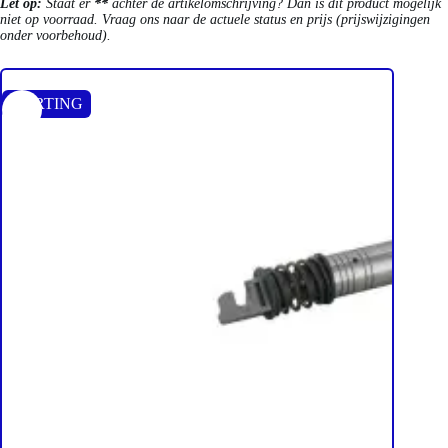
Let op:
Staat er
**
achter de artikelomschrijving? Dan is dit product mogelijk
niet op voorraad. Vraag ons naar de actuele status en prijs (prijswijzigingen
onder voorbehoud).
KORTING