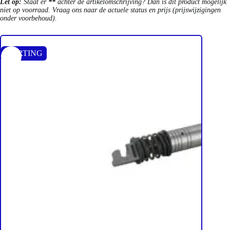
Let op:
Staat er
**
achter de artikelomschrijving? Dan is dit product mogelijk
niet op voorraad. Vraag ons naar de actuele status en prijs (prijswijzigingen
onder voorbehoud).
KORTING