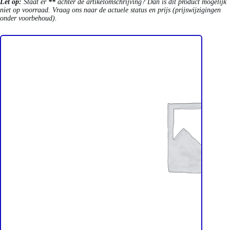
Let op:
Staat er
**
achter de artikelomschrijving? Dan is dit product mogelijk
niet op voorraad. Vraag ons naar de actuele status en prijs (prijswijzigingen
onder voorbehoud).