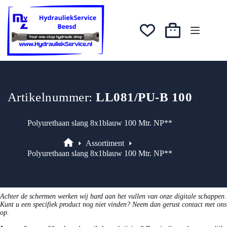
Ga
naar
de
inhoud
Winkelwagen
Artikelnummer:
LL081/PU-B 100
Polyurethaan slang 8x1blauw 100 Mtr. NP**
Assortiment
Assortiment
Polyurethaan slang 8x1blauw 100 Mtr. NP**
Achter de schermen werken wij hard aan het vullen van onze digitale schappen.
Kunt u een specifiek product nog niet vinden? Neem dan gerust contact met ons
op.