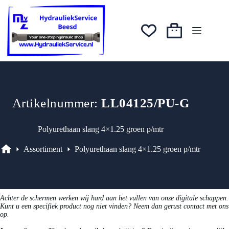
Ga
naar
de
inhoud
Winkelwagen
Artikelnummer:
LL04125/PU-G
Polyurethaan slang 4×1.25 groen p/mtr
Assortiment
Polyurethaan slang 4×1.25 groen p/mtr
Assortiment
Achter de schermen werken wij hard aan het vullen van onze digitale schappen.
Kunt u een specifiek product nog niet vinden? Neem dan gerust contact met ons
op.