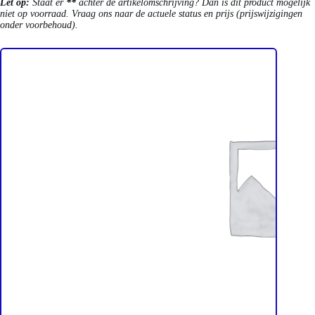
Let op:
Staat er
**
achter de artikelomschrijving? Dan is dit product mogelijk
niet op voorraad. Vraag ons naar de actuele status en prijs (prijswijzigingen
onder voorbehoud).