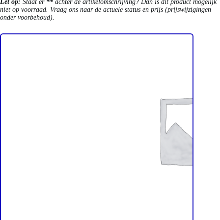
Let op:
Staat er
**
achter de artikelomschrijving? Dan is dit product mogelijk
niet op voorraad. Vraag ons naar de actuele status en prijs (prijswijzigingen
onder voorbehoud).