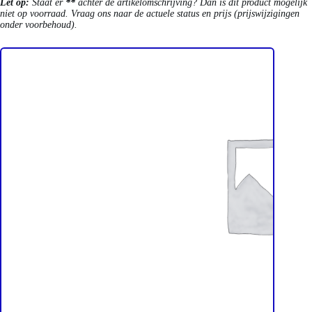
Let op:
Staat er
**
achter de artikelomschrijving? Dan is dit product mogelijk
niet op voorraad. Vraag ons naar de actuele status en prijs (prijswijzigingen
onder voorbehoud).