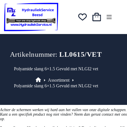
Ga
naar
de
inhoud
Winkelwagen
Artikelnummer:
LL0615/VET
Polyamide slang 6×1.5 Gevuld met NLGI2 vet
Assortiment
Assortiment
Polyamide slang 6×1.5 Gevuld met NLGI2 vet
Achter de schermen werken wij hard aan het vullen van onze digitale schappen.
Kunt u een specifiek product nog niet vinden? Neem dan gerust contact met ons
op.