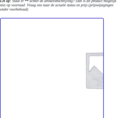
Let op:
Staat er
**
achter de artikelomschrijving? Dan is dit product mogelijk
niet op voorraad. Vraag ons naar de actuele status en prijs (prijswijzigingen
onder voorbehoud).