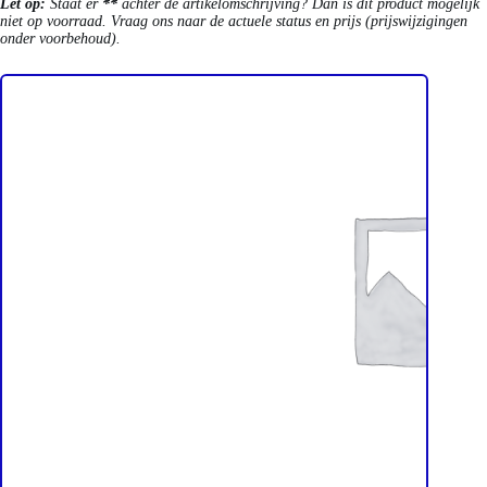
Let op:
Staat er
**
achter de artikelomschrijving? Dan is dit product mogelijk
niet op voorraad. Vraag ons naar de actuele status en prijs (prijswijzigingen
onder voorbehoud).